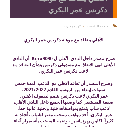
دكرنس عمر البكري
الصفحة الرئيسية
كورة مصرية

الأهلي يتعاقد مع موهبة دكرنس عمر البكري
صرح مصدر داخل النادي الأهلي ل Kora9090. أن النادي
الأهلي انهي الاتفاق مع مسؤولي دكرنس بشأن التعاقد مع
لاعب دكرنس عمر البكري.
وصرح المصدر أن تعاقد الاهلي مع اللاعب، لمدة خمس
سنوات إبتداء من الموسم القادم 2021/2022.
عمر البكري لاعب دكرنس ينضم لصفوف الاهلي.
صفقة للمستقبل كما وصفها الجميع داخل النادي الأهلي،
لاعب شاب يتمتع بمواصفات فنية ولجنبة عالية جدا.
عمر البكري، أحد مواهب منتخب مصر لشباب، أشاد به
كثيرآ الكابتن ربيع ياسين، وضمه للمنتخب بأستمرار أثناء
تولية مهمة منتخب مصر لشباب.