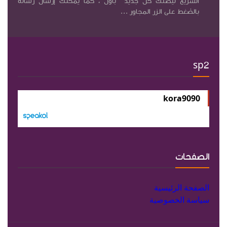
السريع ليصلك كل جديد ً بأول ، كما يمكنك إرسال رساله
بالضغط على الزر المجاور ...
sp2
kora9090
الصفحات
الصفحة الرئيسية
سياسة الخصوصية