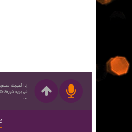
إذا أعجبك محتوى 
...
2