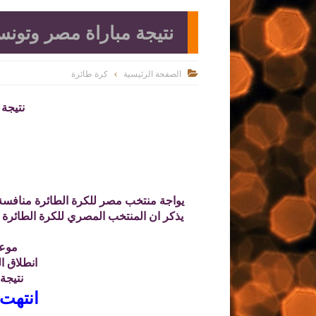
نتيجة مباراة مصر وتونس
الصفحة الرئيسية
كرة طائرة

نتيجة
يواجة منتخب مصر للكرة الطائرة منافسة ا
موعد
انطلاق المبارا
نتيجة
انتهت 