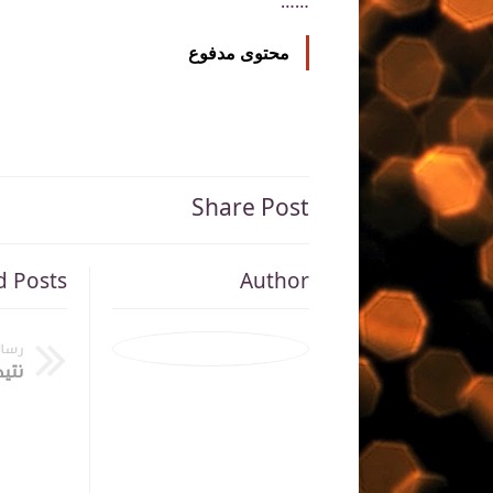
……
محتوى مدفوع
Share Post
d Posts
Author
رسال