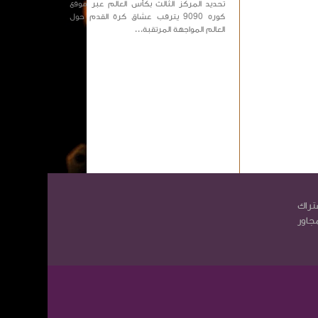
تحديد المركز الثالث بكأس العالم عبر موقع
كوره 9090 يترقب عشاق كرة القدم حول
العالم المواجهة المرتقبة...
تراك
مجاور