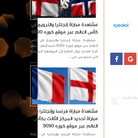
مشاهدة مباراة إنجلترا والنرويج في
كأس العالم عبر موقع كوره 9090
مشاهدة مباراة إنجلترا والنرويج في كأس
العالم عبر موقع كوره 9090 تتجه أنظار عشاق
كرة القدم حول العالم إلى المواجهة المرتقبة
التي تجمع بين من...


الة أقدم
مشاهدة مباراة فرنسا وإنجلترا في
مباراة تحديد المركز الثالث بكأس
العالم عبر موقع كوره 9090
مشاهدة مباراة فرنسا وإنجلترا في مباراة