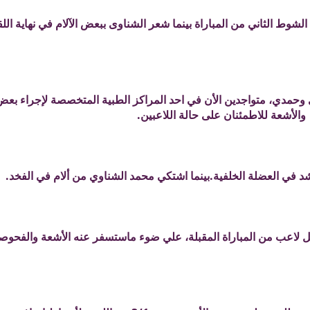
ط الثاني من المباراة بينما شعر الشناوى ببعض الآلام في نهاية اللق
اوي وحمدي، متواجدين الأن في احد المراكز الطبية المتخصصة لإجراء ب
والأشعة للاطمئنان على حالة اللاعبين.
 في العضلة الخلفية.بينما اشتكي محمد الشناوي من ألام في الفخد.
لاعب من المباراة المقبلة، علي ضوء ماستسفر عنه الأشعة والفحوصا