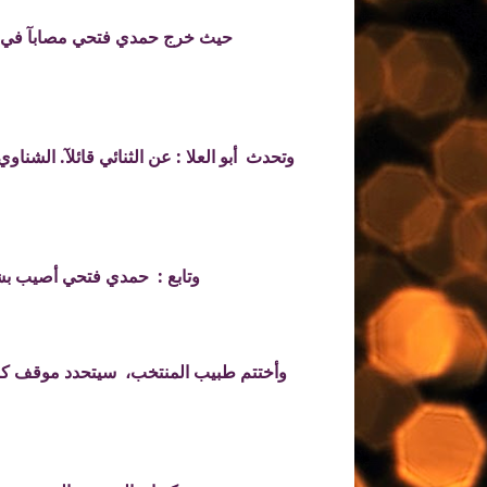
حيث خرج حمدي فتحي مصابآ في الشو
وتحدث أبو العلا : عن الثنائي قائلآ. الشن
وتابع : حمدي فتحي أصيب بشد
وأختتم طبيب المنتخب، سيتحدد موقف كل 