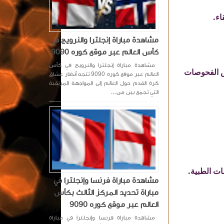
اء.
مشاهدة مباراة إنجلترا والنرويج في
كأس العالم عبر موقع كوره 9090
مشاهدة مباراة إنجلترا والنرويج في كأس
عض الفحوصات
العالم عبر موقع كوره 9090 تتجه أنظار عشاق
كرة القدم حول العالم إلى المواجهة المرتقبة
التي تجمع بين من...
ت الطبية.
مشاهدة مباراة فرنسا وإنجلترا في
مباراة تحديد المركز الثالث بكأس
العالم عبر موقع كوره 9090
مشاهدة مباراة فرنسا وإنجلترا في مباراة