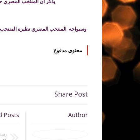
يذكر ان المنتخب المصري حقق للفوز علي م
وسيواجه المنتخب المصري نظيره المنتخب ال
محتوى مدفوع
Share Post
d Posts
Author
رسال