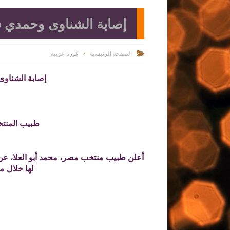
إصابة الشناوى وحمدي 
الصفحة الرئيسية
كورة عربية

إصابة الشناو
طبيب المنتخ
أعلن طبيب منتخب مصر، محمد أبو العلا، عن
لها خلال مب