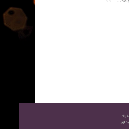
نتيجة مباراة ريال مدريد وأتليتكو مدريد في الدورى الإسباني
تراك
مجاور