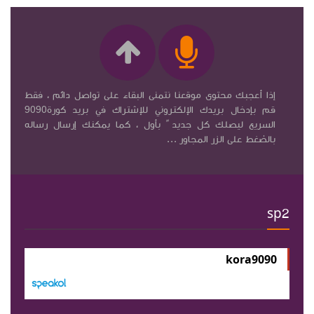
إذا أعجبك محتوى موقعنا نتمنى البقاء على تواصل دائم ، فقط
قم بإدخال بريدك الإلكتروني للإشتراك في بريد كورة9090
السريع ليصلك كل جديد ً بأول ، كما يمكنك إرسال رساله
بالضغط على الزر المجاور ...
sp2
kora9090