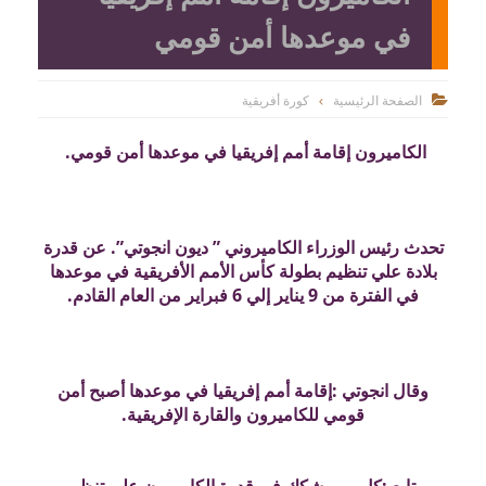
في موعدها أمن قومي
الصفحة الرئيسية
كورة أفريقية

الكاميرون إقامة أمم إفريقيا في موعدها أمن قومي.
تحدث رئيس الوزراء الكاميروني ” ديون انجوتي”. عن قدرة
بلادة علي تنظيم بطولة كأس الأمم الأفريقية في موعدها
في الفترة من 9 يناير إلي 6 فبراير من العام القادم.
وقال انجوتي :إقامة أمم إفريقيا في موعدها أصبح أمن
قومي للكاميرون والقارة الإفريقية.
وتابع :كل من يشكك في قدرة الكاميرون علي تنظيم