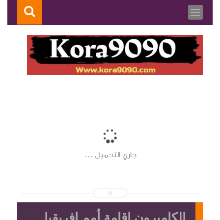
جاري التحميل ...
الكاميرون إقامة أمم إفريقيا