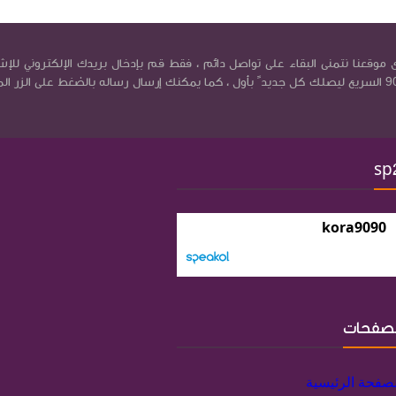
موقعنا نتمنى البقاء على تواصل دائم ، فقط قم بإدخال بريدك الإلكتروني للإش
في بريد كورة9090 السريع ليصلك كل جديد ً بأول ، كما يمكنك إرسال رساله بالضغط على الزر ال
sp
kora9090
لصفحات
لصفحة الرئيسية