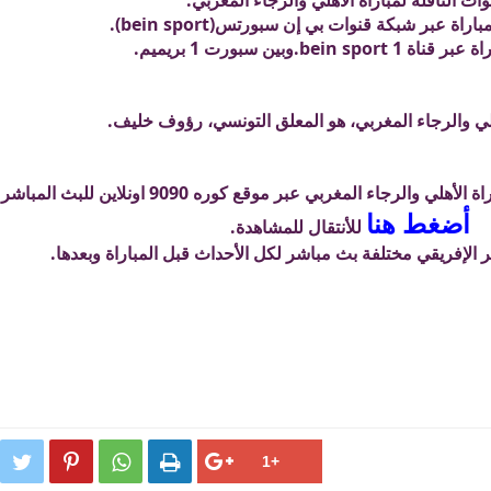
وات الناقلة لمباراة الأهلي والرجاء المغربي.
راة عبر شبكة قنوات بي إن سبورتس(bein sport).
bein spor.وبين سبورت 1 بريميم.
لي والرجاء المغربي، هو المعلق التونسي، رؤوف خليف.
 المغربي عبر موقع كوره 9090 اونلاين للبث المباشر للمباريات.
أضغط هنا
للأنتقال للمشاهدة.



