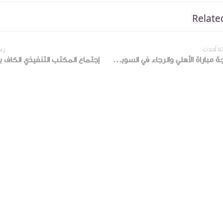
Relate
ة أحدث
رس
نتيجة مباراة الأهلي والرجاء في السوبر الإفريقي بث مباشر