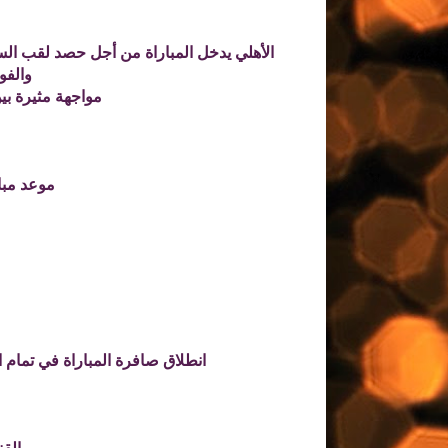
الأهلي يدخل المباراة من أجل حصد لقب السو
والفو
مواجهة مثيرة بين
موعد مبار
انطلاق صافرة المباراة في تمام الساعة 7 مساء بتوقيت مصر. 8 مساء بتوقيت المملكة