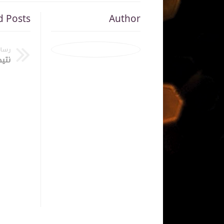
d Posts
Author
رسال