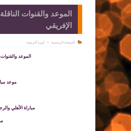
الموعد والقنوات الناقلة
الإفريقي
الصفحة الرئيسية
كورة أفريقية

الموعد والقنوات 
موعد مبار
مباراة الأهلي والر
مو