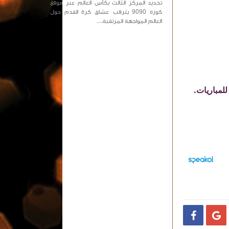
تحديد المركز الثالث بكأس العالم عبر موقع
كوره 9090 يترقب عشاق كرة القدم حول
العالم المواجهة المرتقبة...

