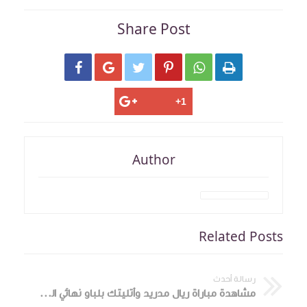
Share Post






Author
Related Posts
رسالة أحدث
مشاهدة مباراة ريال مدريد وأتليتك بلباو نهائي السوبر الإسباني