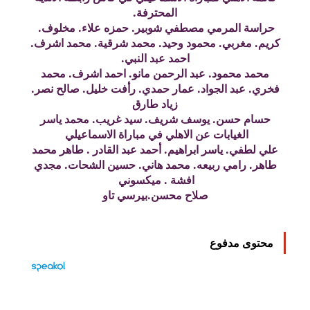
المحترفة.
حراسة المرمي مصطفي شوبير. حمزه علاء. مخلوف.
كريم. مغربي. محمود وحيد. محمد شرقية. محمد اشرف.
احمد عبد النبي.
محمد محمود. عبد الرحمن مانو. احمد اشرف. محمد
فخري. عبد الجواد. عمار حمدي. رأفت خليل. صالح نصر.
زياد طارق
حسام حسن. يوسف شريف. سيد غريب. محمد ياسر
الغيابات عن الاهلي في مباراة الاسماعيلي
علي لطفي. ياسر ابراهيم. أحمد عبد القادر . طاهر محمد
طاهر. رامي ربيعه. محمد هاني. حسين الشحات. مجدي
افشة . ميكسوني
صلاح محسن.بيرسي تاو
محتوى مدفوع