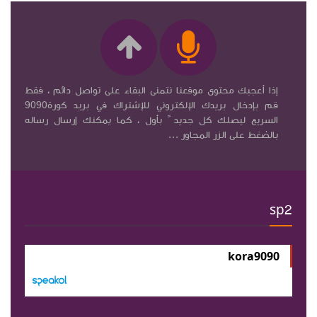
إذا أعجبك محتوى موقعنا نتمنى البقاء على تواصل دائم ، فقط
قم بإدخال بريدك الإلكتروني للإشتراك في بريد كورة9090
السريع ليصلك كل جديد ً بأول ، كما يمكنك إرسال رساله
بالضغط على الزر المجاور ...
sp2
kora9090