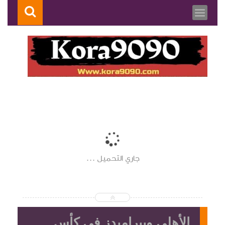
جاري التحميل ...
الأهلي وبيراميدز في كأس