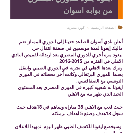
من بوابه اسوان
الصفحة الرئيسية
كورة مصرية

أعلن نادي أسوان الصاعد حديثا إلى الدوري الممتاز ضم
ماليك إيفونا لمدة موسمين في صفقة انتقال حر.
ليعود مرة أخري للدوري المصري بعد ارتدائه لقميص النادي
الاهلي في الفتره من 2015
-2016
وترك بعدها الاهلي في تجربه في الدوري الصيني وانتقل
بعدها للدوري البرتغالي وكانت آخر محطاته في الدوري
التونسي مع الصفاقسي .
ايفونا له شعبيه كبيره في الدوري المصري بعد المستوي
الجيد الذي ظهر بيه مع الاهلي
حيث لعب مع الاهلي 38 مباراه وساهم في 18هدف
حيث
سجل 13هدف وصنع 5 اهداف لزملائه
وسيخضع ايفونا للكشف الطبي ظهر اليوم تمهيدا للاعلان
عن الصفقه