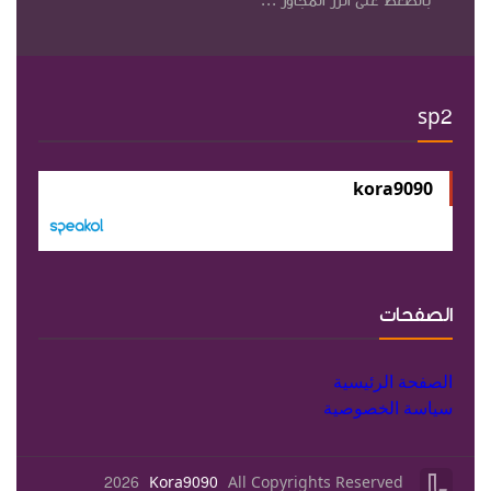
بالضغط على الزر المجاور ...
sp2
kora9090
الصفحات
الصفحة الرئيسية
سياسة الخصوصية

2026
Kora9090
All Copyrights Reserved
