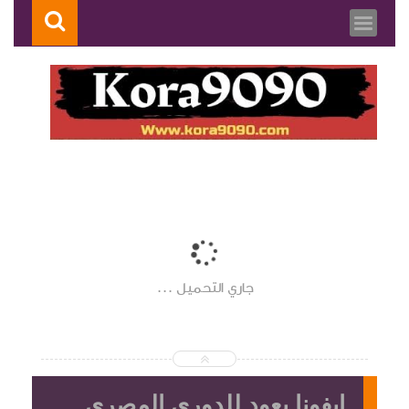
جاري التحميل ...
ايفونا يعود للدوري المصري