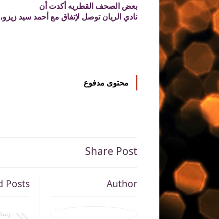
بعض الصحف القطريه أكدت أن
نادي الريان
توصل لإتفاق مع أحمد سيد زيزو، 
محتوى مدفوع
Share Post
d Posts
Author
رسال