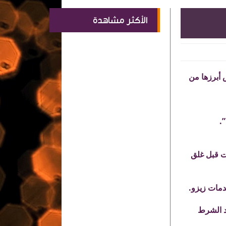
الأكثر مشاهدة
 أبرزها من
.
ت قبل غلق
ستغلال بند الشرط