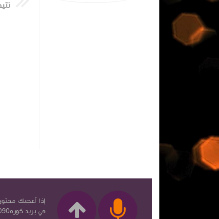
إذا أعجبك محتوى 