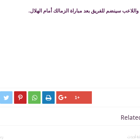
واللاعب سينضم للفريق بعد مباراة الزمالك أمام الهلال.




Relate
ة أحدث
رس