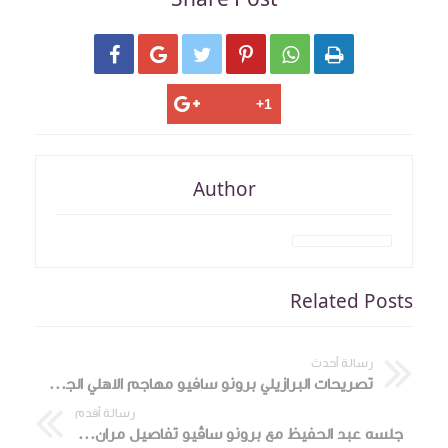






Author
Related Posts
رسالة أحدث
تصريحات البرازيلي برونو سافيو مهاجم الاهلي الجديد
رسالة أقدم
جلسه عبد الحفيظ مع برونو ساڤيو تفاصيل مران الأهلي المسائي