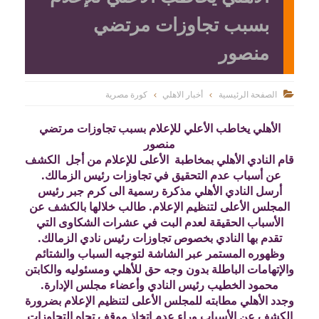
بسبب تجاوزات مرتضي
منصور
الصفحة الرئيسية
أخبار الاهلي
كورة مصرية

الأهلي يخاطب الأعلي للإعلام بسبب تجاوزات مرتضي
منصور
قام النادي الأهلي بمخاطبة الأعلى للإعلام من أجل الكشف
عن أسباب عدم التحقيق في تجاوزات رئيس الزمالك.
أرسل النادي الأهلي مذكرة رسمية الى كرم جبر رئيس
المجلس الأعلى لتنظيم الإعلام. طالب خلالها بالكشف عن
الأسباب الحقيقة لعدم البت في عشرات الشكاوى التي
تقدم بها النادي بخصوص تجاوزات رئيس نادي الزمالك.
وظهوره المستمر عبر الشاشة لتوجيه السباب والشتائم
والإتهامات الباطلة بدون وجه حق للأهلي ومسئوليه والكابتن
محمود الخطيب رئيس النادي وأعضاء مجلس الإدارة.
وجدد الأهلي مطابته للمجلس الأعلى لتنظيم الإعلام بضرورة
الكشف عن الأسباب وراء عدم اتخاذ موقف تجاه التجاوزات