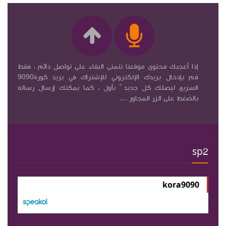
إذا أعجبك محتوى موقعنا نتمنى البقاء على تواصل دائم ، فقط
قم بإدخال بريدك الإلكتروني للإشتراك في بريد كورة9090
السريع ليصلك كل جديد ً بأول ، كما يمكنك إرسال رساله
بالضغط على الزر المجاور ...
sp2
kora9090