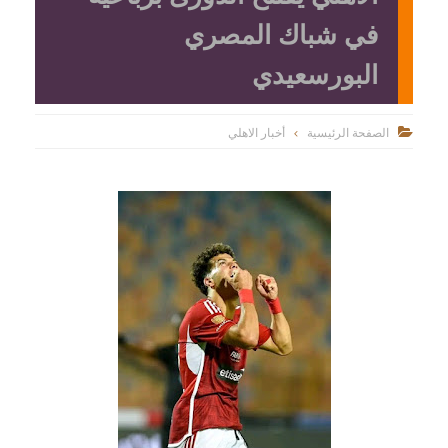
في شباك المصري
البورسعيدي
الصفحة الرئيسية
أخبار الاهلي
