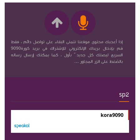
إذا أعجبك محتوى موقعنا نتمنى البقاء على تواصل دائم ، فقط
قم بإدخال بريدك الإلكتروني للإشتراك في بريد كورة9090
السريع ليصلك كل جديد ً بأول ، كما يمكنك إرسال رساله
بالضغط على الزر المجاور ...
sp2
kora9090