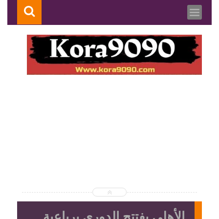
الأهلي يفتتح الدورى برباعية