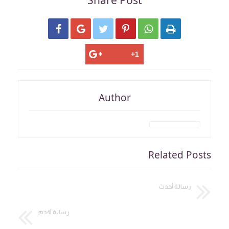
Share Post






Author
Related Posts
رسالة أحدث
رسالة أقدم