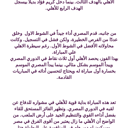
الاهلي بالهدف الثالث. بينما دخل كريم فؤاد بديلا بيسجل
الهدف الرابع للأهلي.
من جانبه، قدم المصري أداء جيداً في الشوط الاول وخلق
عددًا من الفرص الخطيرة، ولكن فشل في التسجيل. وكانت
محاولاته الأفضل في الشوط الأول. رغم سيطرة الاهلي
علي المباراة.
بهذا الفوز، يحصد الأهلي أول ثلاث نقاط في الدوري المصري
ويبدأ الموسم بشكل مثالي. بينما يبدأ المصري الموسم
بخسارة أول مباراة له ويحتاج لتحسين أدائه في المباريات
القادمة.
تعد هذه المباراة بداية قوية للأهلي في مشواره للدفاع عن
لقبه في الدوري المصري. وتظهر الفائز المستحق للقاء
بفضل أداءه القوي والتنظيم الجيد على أرض الملعب. من
الواضح أن الأهلي ما زال يعتبر من أقوى الفرق في مصر
وسيكون له دور هام في المنافسة على البطولة هذا