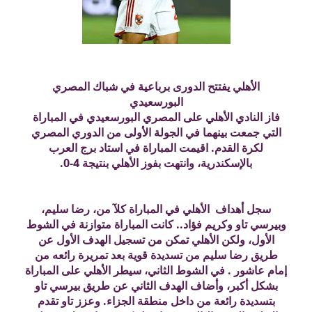
الأهلي يفتتح الدورى برباعية في شباك المصري
البورسعيدي
فاز النادي الأهلي على المصري البورسعيدي في المباراة
التي جمعت بينهما في الجولة الأولى من الدوري المصري
لكرة القدم. اقيمت المباراة في استاد برج العرب
بالإسكندرية، وانتهت بفوز الأهلي بنتيجة 4-0.
سجل أهداف الأهلي في المباراة كلآ من، رضا سليم،
وبيرسي تاو وكريم فؤاد.. كانت المباراة متوازنة في الشوط
الأول، ولكن الأهلي تمكن من تسجيل الهدف الأول عن
طريق رضا سليم من تسديدة قوية بعد تمريرة رائعه من
إمام عاشور . في الشوط الثاني، سيطر الأهلي على المباراة
بشكل أكبر، وأضاف الهدف الثاني عن طريق بيرسي تاو
بتسديدة رائعة من داخل منطقة الجزاء. وعزز تاو تقدم