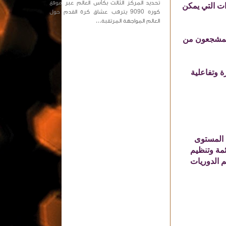
تحديد المركز الثالث بكأس العالم عبر موقع
ات التي يمكن
كوره 9090 يترقب عشاق كرة القدم حول
العالم المواجهة المرتقبة...
 المشجعون من
ة وتفاعلية
 سواء على المستوى
ئمة وتنظيم
م الدوريات