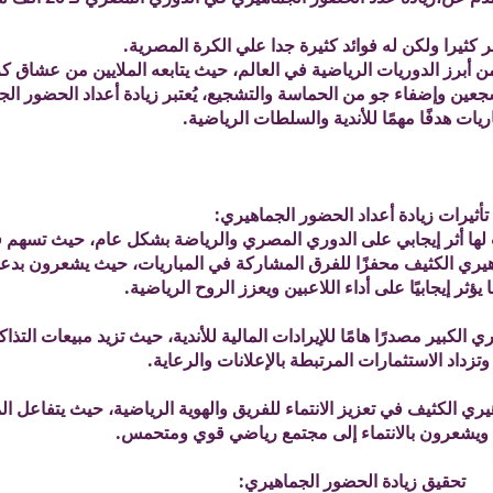
خر كثيرا ولكن له فوائد كثيرة جدا علي الكرة المصرية.
ن أبرز الدوريات الرياضية في العالم، حيث يتابعه الملايين من عشاق ك
عين وإضفاء جو من الحماسة والتشجيع، يُعتبر زيادة أعداد الحضور ال
اريات هدفًا مهمًا للأندية والسلطات الرياضية.
تأثيرات زيادة أعداد الحضور الجماهيري:
ات لها أثر إيجابي على الدوري المصري والرياضة بشكل عام، حيث تسهم 
ماهيري الكثيف محفزًا للفرق المشاركة في المباريات، حيث يشعرون بدع
يؤثر إيجابيًا على أداء اللاعبين ويعزز الروح الرياضية.
ي الكبير مصدرًا هامًا للإيرادات المالية للأندية، حيث تزيد مبيعات التذا
 وتزداد الاستثمارات المرتبطة بالإعلانات والرعاية.
هيري الكثيف في تعزيز الانتماء للفريق والهوية الرياضية، حيث يتفاعل 
ويشعرون بالانتماء إلى مجتمع رياضي قوي ومتحمس.
تحقيق زيادة الحضور الجماهيري: