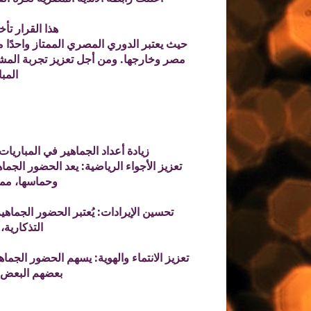
هذا القرار تأ
حيث يعتبر الدوري المصري الممتاز واحدًا م
مصر وخارجها. ومن أجل تعزيز تجربة المشج
المب
زيادة أعداد الجماهير في المباري
تعزيز الأجواء الرياضية: يعد الحضور الج
وحماسها، مما 
تحسين الإيرادات: يُعتبر الحضور الجماهير
التذكارية،
تعزيز الانتماء والهوية: يسهم الحضور الجما
بعضهم البعض 