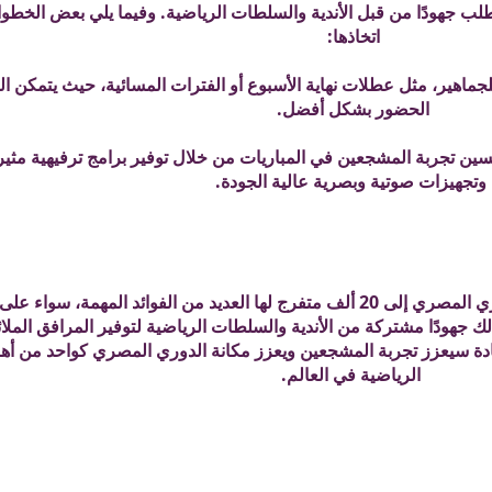
تطلب جهودًا من قبل الأندية والسلطات الرياضية. وفيما يلي بعض الخطو
اتخاذها:
لجماهير، مثل عطلات نهاية الأسبوع أو الفترات المسائية، حيث يتمكن
الحضور بشكل أفضل.
حسين تجربة المشجعين في المباريات من خلال توفير برامج ترفيهية مثير
وتجهيزات صوتية وبصرية عالية الجودة.
زيادة أعداد الحضور الجماهيري في الدوري المصري إلى 20 ألف متفرج لها العديد من الفوائد المهمة،
لك جهودًا مشتركة من الأندية والسلطات الرياضية لتوفير المرافق الملا
يادة سيعزز تجربة المشجعين ويعزز مكانة الدوري المصري كواحد من أه
الرياضية في العالم.