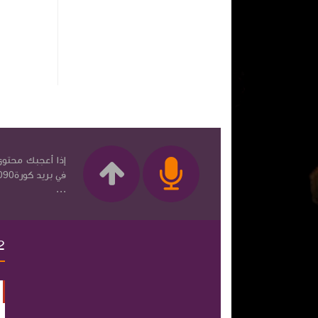
إذا أعجبك محتوى 
...
2