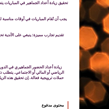
تحقيق زيادة أعداد الجماهير في المباريات ي
يجب أن تُقام المباريات في أوقات مناسبة ل
تقديم تجارب مميزة: ينبغي على الأندية ت
الرياضي أو المالي أو الاجتماعي. يتطلب ذ
حملات ترويجية فعالة. إن تحقيق هذه الز
محتوى مدفوع