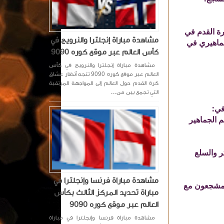
رة القدم في
مشاهدة مباراة إنجلترا والنرويج في
جماهيري في
كأس العالم عبر موقع كوره 9090
مشاهدة مباراة إنجلترا والنرويج في كأس
العالم عبر موقع كوره 9090 تتجه أنظار عشاق
كرة القدم حول العالم إلى المواجهة المرتقبة
التي تجمع بين من...
في:
م الجماهير
كر والسلع
مشاهدة مباراة فرنسا وإنجلترا في
المشجعون مع
مباراة تحديد المركز الثالث بكأس
العالم عبر موقع كوره 9090
مشاهدة مباراة فرنسا وإنجلترا في مباراة