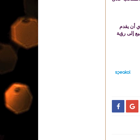
ي أن يقدم
يع إلى رؤية

