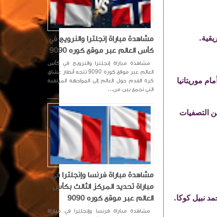
يقية.
مشاهدة مباراة إنجلترا والنرويج في
كأس العالم عبر موقع كوره 9090
مشاهدة مباراة إنجلترا والنرويج في كأس
العالم عبر موقع كوره 9090 تتجه أنظار عشاق
م موريتانيا
كرة القدم حول العالم إلى المواجهة المرتقبة
التي تجمع بين من...
الثة و الرابعة من التصفيات
مشاهدة مباراة فرنسا وإنجلترا في
مباراة تحديد المركز الثالث بكأس
د نبيل كوكا.
العالم عبر موقع كوره 9090
مشاهدة مباراة فرنسا وإنجلترا في مباراة