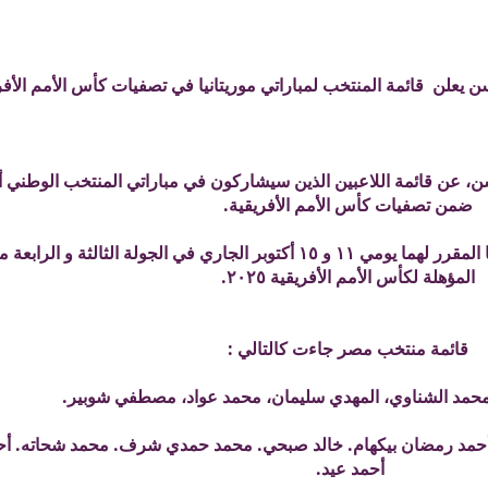
يعلن قائمة المنتخب لمباراتي موريتانيا في تصفيات كأس الأمم الأفر
 عن قائمة اللاعبين الذين سيشاركون في مباراتي المنتخب الوطني أما
ضمن تصفيات كأس الأمم الأفريقية.
قائمة المنتخب استعدادا لمباراتي موريتانيا المقرر لهما يومي ١١ و ١٥ أكتوبر الجاري في الجولة الث
المؤهلة لكأس الأمم الأفريقية ٢٠٢٥.
قائمة منتخب مصر جاءت كالتالي :
حمد الشناوي، المهدي سليمان، محمد عواد، مصطفي شوبير.
 أحمد رمضان بيكهام. خالد صبحي. محمد حمدي شرف. محمد شحاته. أحم
أحمد عيد.