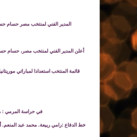
المدير الفني لمنتخب مصر حسام حسن 
أعلن المدير الفني لمنتخب مصر، حسام حسن،
في حراسة المرمي : م
خط الدفاع :رامي ربيعة. محمد عبد المنعم.