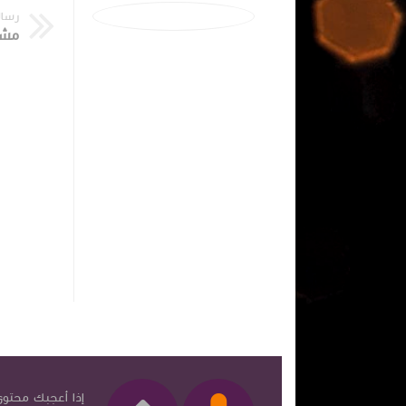
رسال
إذا أعجبك محتوى 