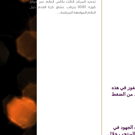
تحديد المركز الثالث بكأس العالم عبر موقع
كوره 9090 يترقب عشاق كرة القدم حول
العالم المواجهة المرتقبة...
الفوز في هذه
د من الضغط
 الجهود في
 المنتخب خلال