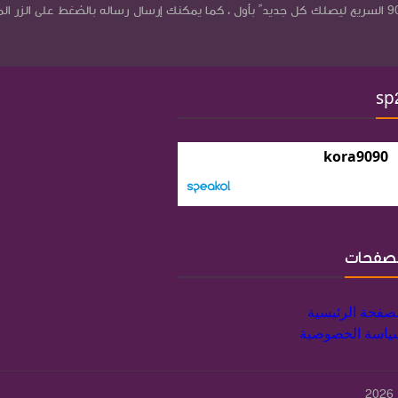
في بريد كورة9090 السريع ليصلك كل جديد ً بأول ، كما يمكنك إرسال رساله بالضغط على الزر ال
sp
kora9090
لصفحات
لصفحة الرئيسية
ياسة الخصوصية
2026