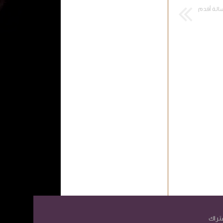
الة أقدم
تراك