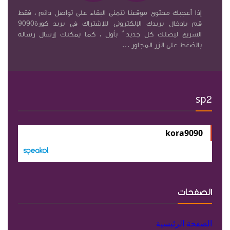
إذا أعجبك محتوى موقعنا نتمنى البقاء على تواصل دائم ، فقط
قم بإدخال بريدك الإلكتروني للإشتراك في بريد كورة9090
السريع ليصلك كل جديد ً بأول ، كما يمكنك إرسال رساله
بالضغط على الزر المجاور ...
sp2
kora9090
الصفحات
الصفحة الرئيسية