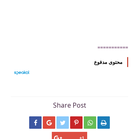
===========
محتوى مدفوع
Share Post





