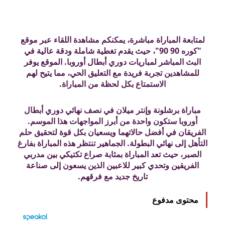
لمتابعة المباراة مباشرة، يمكنكم مشاهدة اللقاء عبر موقع
"كوره 90 90"، حيث يقدم تغطية شاملة ودقة عالية في
البث المباشر لمباريات دوري أبطال أوروبا. الموقع يوفر
للمشاهدين تجربة فريدة مع التعليق الحي، مما يتيح لهم
الاستمتاع بكل لحظة من المباراة.
مباراة برشلونة وإنتر ميلان في نصف نهائي دوري أبطال
أوروبا ستكون واحدة من أبرز المواجهات هذا الموسم.
الفريقان في أفضل حالاتهما ويسعيان بكل قوة لتحقيق حلم
التأهل إلى نهائي البطولة. الجماهير تنتظر هذه المباراة بفارغ
الصبر، حيث تعد المباراة بمثابة صراع تكتيكي بين مدربي
الفريقين وتحدي كبير للاعبين الذين يسعون إلى صناعة
تاريخ جديد مع فرقهم.
محتوى مدفوع