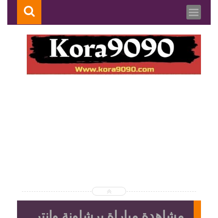
مشاهدة مباراة برشلونة وانتر