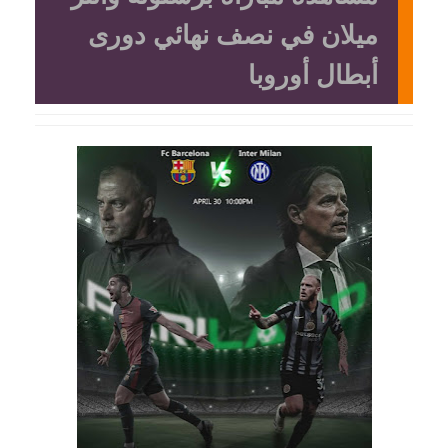
ميلان في نصف نهائي دورى
أبطال أوروبا