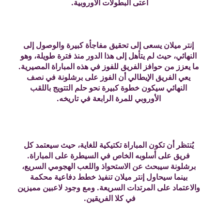
أعتى البطولات الأوروبية.
إنتر ميلان يسعى إلى تحقيق مفاجأة كبيرة والوصول إلى
النهائي، حيث لم يتأهل إلى هذا الدور منذ فترة طويلة، وهو
ما يعزز من حوافز الفريق للفوز في هذه المباراة المصيرية.
يعي الفريق الإيطالي أن الفوز على برشلونة في نصف
النهائي سيكون خطوة كبيرة نحو حلم التتويج باللقب
الأوروبي للمرة الرابعة في تاريخه.
يُنتظر أن تكون المباراة تكتيكية للغاية، حيث سيعتمد كل
فريق على أسلوبه الخاص في السيطرة على المباراة.
برشلونة سيبحث عن الاستحواذ واللعب الهجومي السريع،
بينما سيحاول إنتر ميلان تنفيذ خطط دفاعية محكمة
والاعتماد على المرتدات السريعة. ومع وجود لاعبين مميزين
في كلا الفريقين.