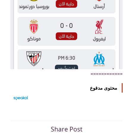
============
محتوى مدفوع
Share Post