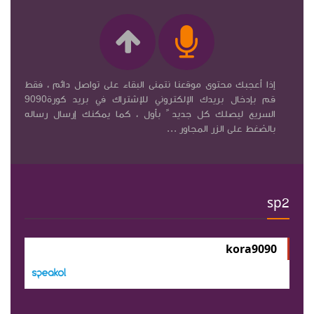
إذا أعجبك محتوى موقعنا نتمنى البقاء على تواصل دائم ، فقط
قم بإدخال بريدك الإلكتروني للإشتراك في بريد كورة9090
السريع ليصلك كل جديد ً بأول ، كما يمكنك إرسال رساله
بالضغط على الزر المجاور ...
sp2
kora9090