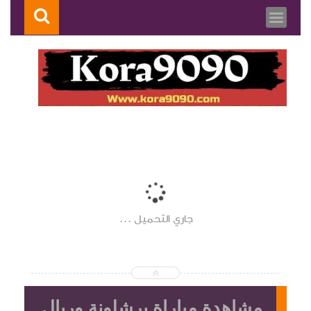
جاري التحميل ...
مشاهدة مباراة برشلونة وريال