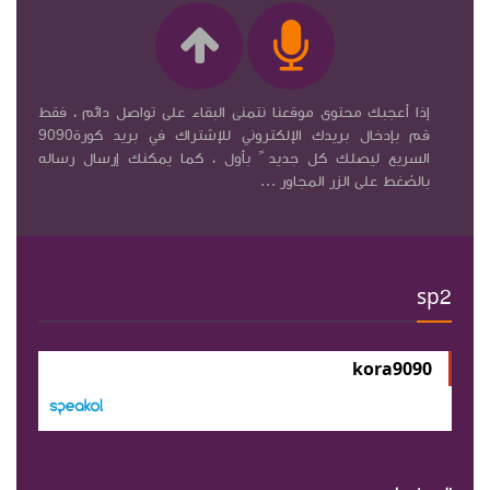
إذا أعجبك محتوى موقعنا نتمنى البقاء على تواصل دائم ، فقط
قم بإدخال بريدك الإلكتروني للإشتراك في بريد كورة9090
السريع ليصلك كل جديد ً بأول ، كما يمكنك إرسال رساله
بالضغط على الزر المجاور ...
sp2
kora9090