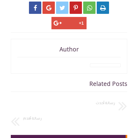






Author
Related Posts
رسالة أحدث
رسالة أقدم