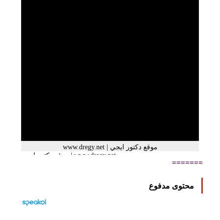
=======
محتوى مدفوع