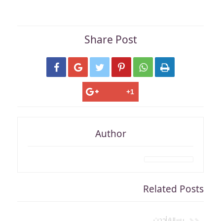
Share Post






Author
Related Posts
رسالة أحدث