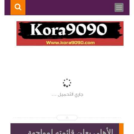
جاري التحميل ...
الأهلي يعلن قائمته لمواجهة