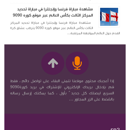
مشاهدة مباراة فرنسا وإنجلترا في مباراة تحديد
المركز الثالث بكأس العالم عبر موقع كوره 9090
مشاهدة مباراة فرنسا وإنجلترا في مباراة تحديد المركز
الثالث بكأس العالم عبر موقع كوره 9090 يترقب عشاق كرة
القدم حول العالم المواجهة المرتقبة...
إذا أعجبك محتوى موقعنا نتمنى البقاء على تواصل دائم ، فقط
قم بإدخال بريدك الإلكتروني للإشتراك في بريد كورة9090
السريع ليصلك كل جديد ً بأول ، كما يمكنك إرسال رساله
بالضغط على الزر المجاور ...