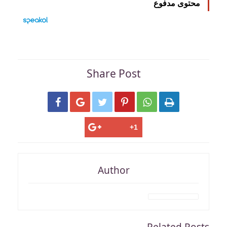
محتوى مدفوع
Share Post






Author