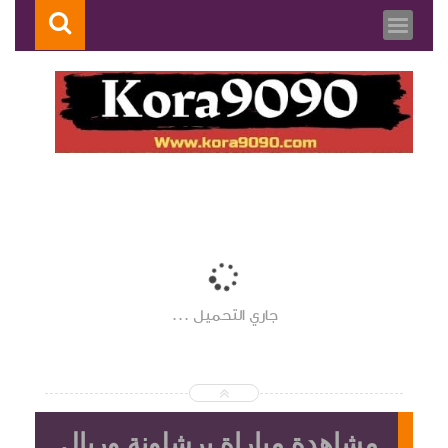
جاري التحميل ...
مشاهدة مباراة برشلونة وريال