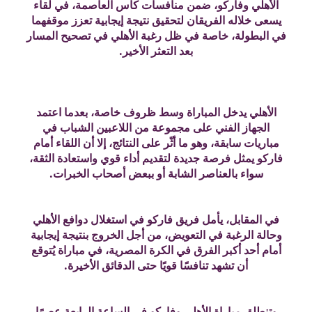
الأهلي وفاركو، ضمن منافسات كأس العاصمة، في لقاء
يسعى خلاله الفريقان لتحقيق نتيجة إيجابية تعزز موقفهما
في البطولة، خاصة في ظل رغبة الأهلي في تصحيح المسار
بعد التعثر الأخير.
الأهلي يدخل المباراة وسط ظروف خاصة، بعدما اعتمد
الجهاز الفني على مجموعة من اللاعبين الشباب في
مباريات سابقة، وهو ما أثّر على النتائج، إلا أن اللقاء أمام
فاركو يمثل فرصة جديدة لتقديم أداء قوي واستعادة الثقة،
سواء بالعناصر الشابة أو ببعض أصحاب الخبرات.
في المقابل، يأمل فريق فاركو في استغلال دوافع الأهلي
وحالة الرغبة في التعويض، من أجل الخروج بنتيجة إيجابية
أمام أحد أكبر الفرق في الكرة المصرية، في مباراة يُتوقع
أن تشهد تنافسًا قويًا حتى الدقائق الأخيرة.
وتنطلق مباراة الأهلي وفاركو في الساعة الرابعة عصرًا