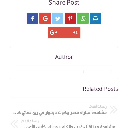
Share Post






Author
Related Posts
رسالة أحدث
مشاهدة مباراة مصر وكوت ديفوار في ربع نهائي كأس الأمم الأفريقية علي كورة 9090
رسالة أقدم
مشاهدة مباراة المغرب والكاميرون في كأس الأمم الأفريقية علي كورة 9090