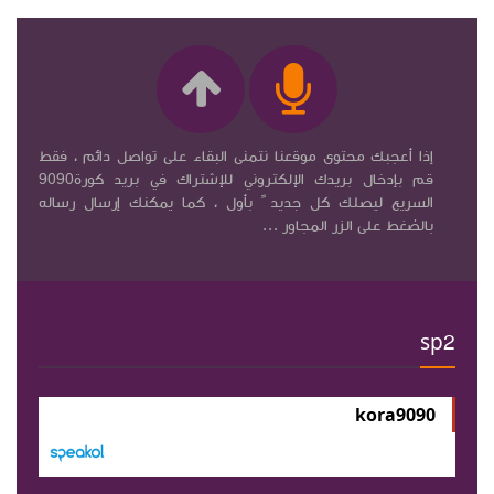
إذا أعجبك محتوى موقعنا نتمنى البقاء على تواصل دائم ، فقط
قم بإدخال بريدك الإلكتروني للإشتراك في بريد كورة9090
السريع ليصلك كل جديد ً بأول ، كما يمكنك إرسال رساله
بالضغط على الزر المجاور ...
sp2
kora9090