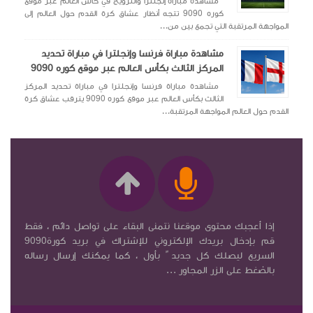
مشاهدة مباراة إنجلترا والنرويج في كأس العالم عبر موقع
كوره 9090 تتجه أنظار عشاق كرة القدم حول العالم إلى
المواجهة المرتقبة التي تجمع بين من...
مشاهدة مباراة فرنسا وإنجلترا في مباراة تحديد
المركز الثالث بكأس العالم عبر موقع كوره 9090
مشاهدة مباراة فرنسا وإنجلترا في مباراة تحديد المركز
الثالث بكأس العالم عبر موقع كوره 9090 يترقب عشاق كرة
القدم حول العالم المواجهة المرتقبة...
إذا أعجبك محتوى موقعنا نتمنى البقاء على تواصل دائم ، فقط
قم بإدخال بريدك الإلكتروني للإشتراك في بريد كورة9090
السريع ليصلك كل جديد ً بأول ، كما يمكنك إرسال رساله
بالضغط على الزر المجاور ...