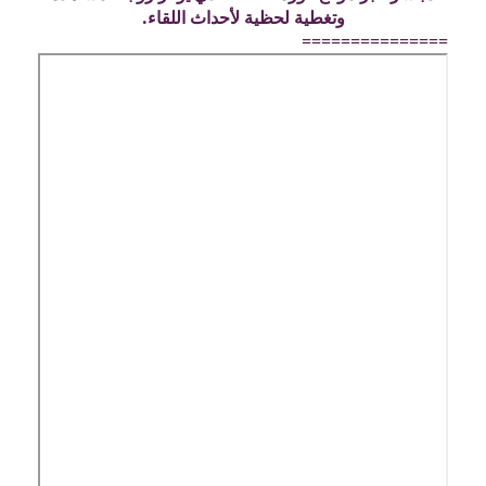
وتغطية لحظية لأحداث اللقاء.
===============