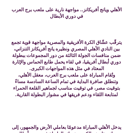
الأهلي ويانج أفريكانز.. مواجهة نارية على ملعب برج العرب
في دوري الأبطال
يترقّب عشّاق الكرة الأفريقية والمصرية مواجهة قوية تجمع
بين النادي الأهلي المصري ونظيره يانج أفريكانز التنزاني،
ضمن منافسات الجولة الثالثة من دور المجموعات ببطولة
دوري أبطال أفريقيا، في لقاء يحمل طابع الحماس والإثارة
المعتاد في مثل هذه المواجهات الكبرى.
وتُقام المباراة على ملعب برج العرب، معقل الأهلي،
وتنطلق صافرة البداية في تمام الساعة السادسة مساءً
بتوقيت مصر، في توقيت مناسب لجماهير القلعة الحمراء
لمتابعة اللقاء ودعم فريقها في مشوار البطولة القارية.
يدخل الأهلي المباراة مدعومًا بعاملي الأرض والجمهور، إلى