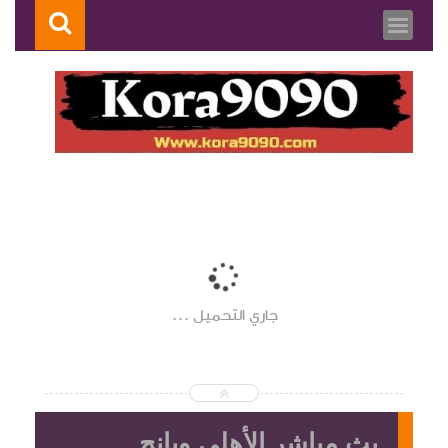
جاري التحميل ...
بث مباشر الأهلي ويانج