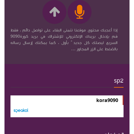
إذا أعجبك محتوى موقعنا نتمنى البقاء على تواصل دائم ، فقط
قم بإدخال بريدك الإلكتروني للإشتراك في بريد كورة9090
السريع ليصلك كل جديد ً بأول ، كما يمكنك إرسال رساله
بالضغط على الزر المجاور ...
sp2
kora9090