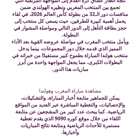
تتجه أنظار عشاق كرة القدم إلى المواجهة المرتقبة التي
تجمع بين المنتخب المغربي ونظيره الهولندي ضمن
منافسات دور الـ32 من بطولة كأس العالم 2026، في لقاء
يحمل أهمية كبيرة للطرفين، حيث يسعى كل منتخب إلى
حجز بطاقة التأهل إلى الدور التالي ومواصلة المشوار في
البطولة.
ويأمل منتخب المغرب في مواصلة عروضه القوية بعد الأداء
المميز الذي قدمه خلال دور المجموعات، بينما يدخل
منتخب هولندا المباراة بطموح كبير مستفيدًا من خبراته في
البطولات الكبرى، مما يجعل المواجهة واحدة من أبرز
مباريات هذا الدور.
مشاهدة مباراة المغرب وهولندا
يمكن للجماهير متابعة أخبار المباراة، والتشكيلات،
والإحصائيات، والتغطية المباشرة عبر العديد من المواقع
الرياضية. كما يبحث عدد كبير من المشجعين عن متابعة
اللقاء من خلال موقع كوره 9090 الذي يقدم تغطية
مستمرة للأحداث الرياضية ومتابعة نتائج المباريات
وأخبارها.