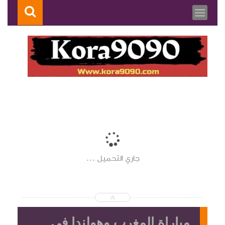
جاري التحميل ...
مباراة المغرب وهولندا في