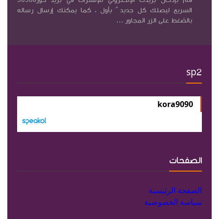
قم بإدخال بريدك الإلكتروني للإشتراك في بريد كورة9090
السريع ليصلك كل جديد ً بأول ، كما يمكنك إرسال رساله
بالضغط على الزر المجاور ...
sp2
kora9090
الصفحات
الصفحة الرئيسية
سياسة الخصوصية