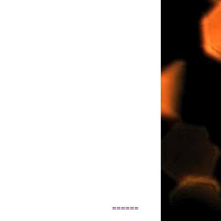
======