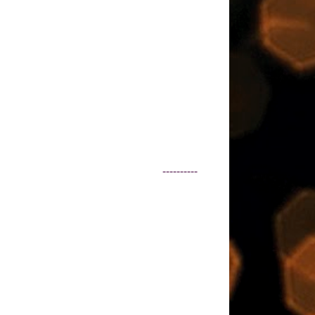
----------