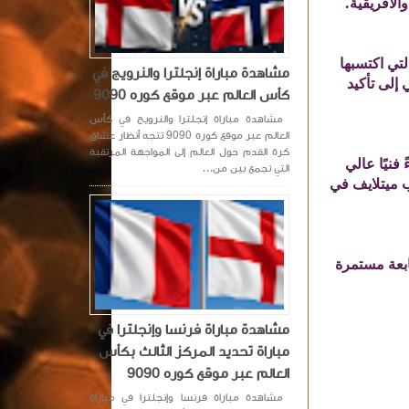
لتي اكتسبها
مشاهدة مباراة إنجلترا والنرويج في
إلى تأكيد
كأس العالم عبر موقع كوره 9090
مشاهدة مباراة إنجلترا والنرويج في كأس
العالم عبر موقع كوره 9090 تتجه أنظار عشاق
كرة القدم حول العالم إلى المواجهة المرتقبة
فنيًا عالي
التي تجمع بين من...
راة ضمن المجموعة الثالثة من كأس العالم 2026 على ملعب ميتلايف في
ائج اللقاء عبر موقع كوره 9090، الذي يوفر متابعة مستمرة
مشاهدة مباراة فرنسا وإنجلترا في
مباراة تحديد المركز الثالث بكأس
العالم عبر موقع كوره 9090
مشاهدة مباراة فرنسا وإنجلترا في مباراة