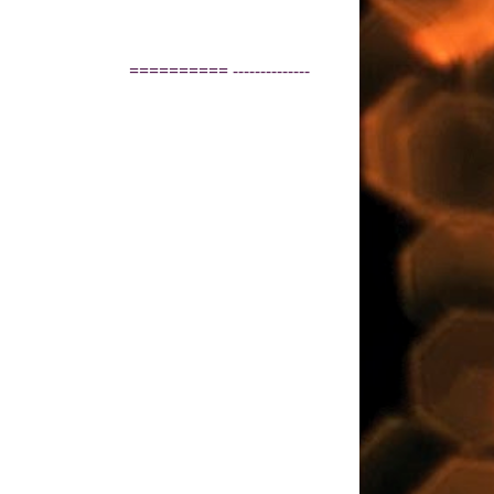
-------------- ==========