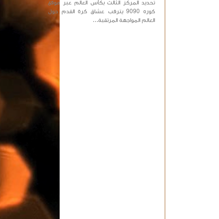
تحديد المركز الثالث بكأس العالم عبر موقع
كوره 9090 يترقب عشاق كرة القدم حول
العالم المواجهة المرتقبة...