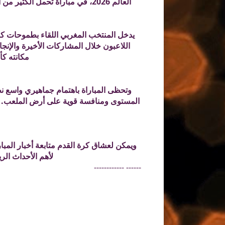
العالم 2026، في مباراة تحمل الكثير من الإثارة والندية بين أحد أقوى المنتخبات العالمية وأبرز المنتخبات العربية والأفريقية.
يدخل المنتخب المغربي اللقاء بطموحات كبير
اللاعبون خلال المشاركات الأخيرة والإنج
مكانته كأ
وتحظى المباراة باهتمام جماهيري واسع نظرً
لأهم الأحداث الر
------ ------------